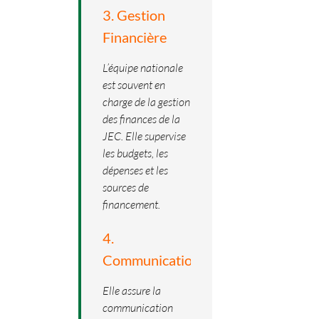
3. Gestion
Financière
L’équipe nationale
est souvent en
charge de la gestion
des finances de la
JEC. Elle supervise
les budgets, les
dépenses et les
sources de
financement.
4.
Communication
Elle assure la
communication