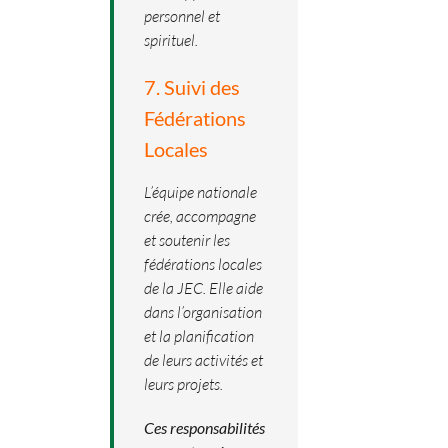
personnel et
spirituel.
7. Suivi des
Fédérations
Locales
L’équipe nationale
crée, accompagne
et soutenir les
fédérations locales
de la JEC. Elle aide
dans l’organisation
et la planification
de leurs activités et
leurs projets.
Ces responsabilités