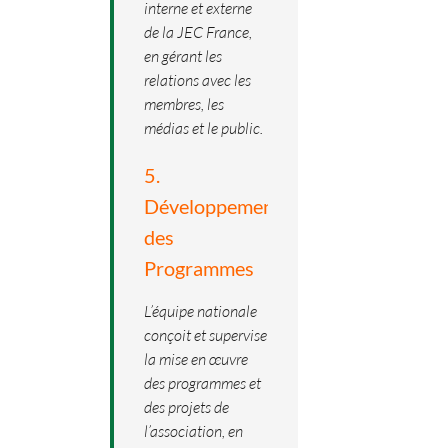
interne et externe
de la JEC France,
en gérant les
relations avec les
membres, les
médias et le public.
5.
Développement
des
Programmes
L’équipe nationale
conçoit et supervise
la mise en œuvre
des programmes et
des projets de
l’association, en