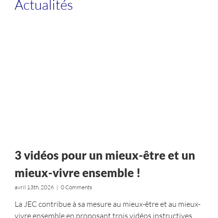
Actualités
Boîte à outils
Contact
3 vidéos pour un mieux-être et un
mieux-vivre ensemble !
avril 13th, 2026
|
0 Comments
La JEC contribue à sa mesure au mieux-être et au mieux-
vivre ensemble en proposant trois vidéos instructives