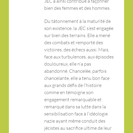
JEC a ainsi contribué à façonner
bien des femmes et des hommes.
Du tâtonnement à la maturité de
son existence, la JEC s’est engagée
sur bien des terrains. Elle a mené
des combats et remporté des
victoires, des échecs aussi. Mais,
face aux turbulences, aux épisodes
douloureux, elle n’a pas
abandonné. Chancelée, parfois
chancelante, elle a tenu bon face
aux grands défis de l’histoire
comme en témoigne son
engagement remarquable et
remarqué dans sa lutte dans la
sensibilisation face à l’idéologie
nazie ayant même conduit des
jécistes au sacrifice ultime de leur