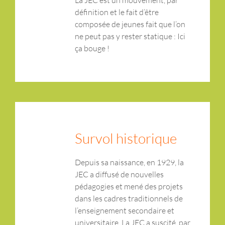
La JEC est un mouvement, par
définition et le fait d’être
composée de jeunes fait que l’on
ne peut pas y rester statique : Ici
ça bouge !
Survol historique
Depuis sa naissance, en 1929, la
JEC a diffusé de nouvelles
pédagogies et mené des projets
dans les cadres traditionnels de
l’enseignement secondaire et
universitaire. La JEC a suscité, par