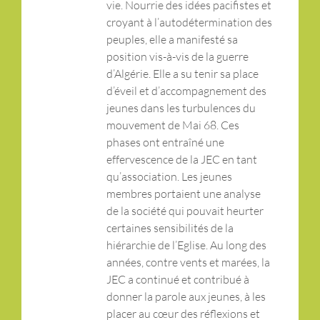
vie. Nourrie des idées pacifistes et
croyant à l’autodétermination des
peuples, elle a manifesté sa
position vis-à-vis de la guerre
d’Algérie. Elle a su tenir sa place
d’éveil et d’accompagnement des
jeunes dans les turbulences du
mouvement de Mai 68. Ces
phases ont entraîné une
effervescence de la JEC en tant
qu’association. Les jeunes
membres portaient une analyse
de la société qui pouvait heurter
certaines sensibilités de la
hiérarchie de l’Eglise. Au long des
années, contre vents et marées, la
JEC a continué et contribué à
donner la parole aux jeunes, à les
placer au cœur des réflexions et