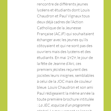
rencontre de différents jeunes
lycéens et étudiants dont Louis
Chaudron et Paul Vignaux tous
deux déjà cadres de l’Action
Catholique de la Jeunesse
Française (ACJF) qui souhaitaient
échanger avec les jeunes qu’ils
côtoyaient et qui ne sont pas des
ouvriers mais des lycéens et des
étudiants. En mai 1929, le jour de
la fête de Jeanne d’Arc, ces
premiers jécistes reçurent des
jocistes leurs insignes, semblables
à celui de la JOC mais de couleur
bleue. Louis Chaudron et son ami
Paul rédigeaient la même année la
toute première brochure intitulée
:
La JEC, esquisse d’un programme