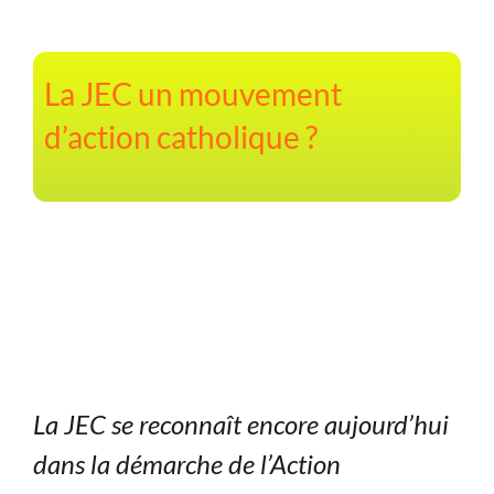
Boîte à outils
Contact
La JEC un mouvement
d’action catholique ?
La JEC se reconnaît encore aujourd’hui
dans la démarche de l’Action