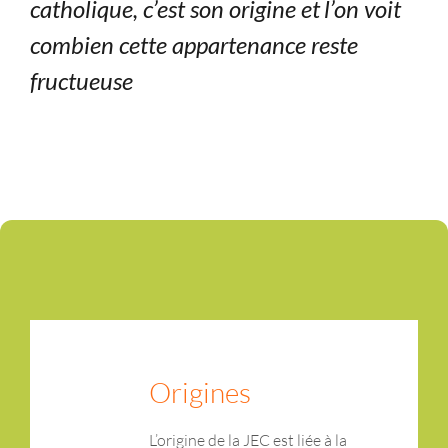
catholique, c’est son origine et l’on voit
combien cette appartenance reste
fructueuse
Origines
L’origine de la JEC est liée à la