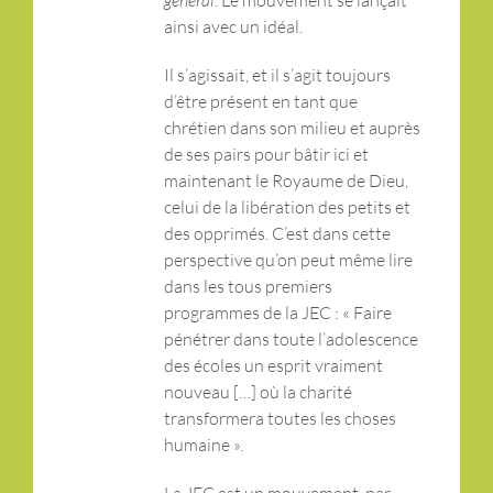
général
. Le mouvement se lançait
ainsi avec un idéal.
Il s’agissait, et il s’agit toujours
d’être présent en tant que
chrétien dans son milieu et auprès
de ses pairs pour bâtir ici et
maintenant le Royaume de Dieu,
celui de la libération des petits et
des opprimés. C’est dans cette
perspective qu’on peut même lire
dans les tous premiers
programmes de la JEC : « Faire
pénétrer dans toute l’adolescence
des écoles un esprit vraiment
nouveau […] où la charité
transformera toutes les choses
humaine ».