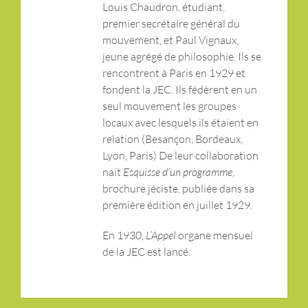
Louis Chaudron, étudiant,
premier secrétaire général du
mouvement, et Paul Vignaux,
jeune agrégé de philosophie. Ils se
rencontrent à Paris en 1929 et
fondent la JEC. Ils fédèrent en un
seul mouvement les groupes
locaux avec lesquels ils étaient en
relation (Besançon, Bordeaux,
Lyon, Paris) De leur collaboration
nait
Esquisse d’un programme
,
brochure jéciste, publiée dans sa
première édition en juillet 1929.
En 1930,
L’Appel
organe mensuel
de la JEC est lancé.