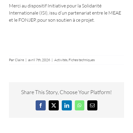
Merci au dispositif Initiative pour la Solidarité
Internationale (ISI), issu d’un partenariat entre le MEAE
et le FONJEP, pour son soutien à ce projet.
Par
Claire
|
avril 7th, 2026
|
Activités
,
Fiches techniques
Share This Story, Choose Your Platform!
Facebook
X
LinkedIn
WhatsApp
Email