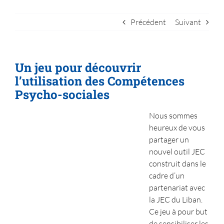
Boîte à outils
Précédent
Suivant
Contact
Un jeu pour découvrir
l’utilisation des Compétences
Psycho-sociales
No
us sommes
heureux de vous
partager un
nouvel outil JEC
construit dans le
cadre d’un
partenariat avec
la JEC du Liban.
Ce jeu à pour but
de sensibiliser les