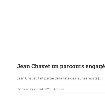
Jean Chavet un parcours engagé
Jean Chavet, fait partie de la liste des jeunes morts [...]
Par
Claire
|
juin 23rd, 2025
|
Activités