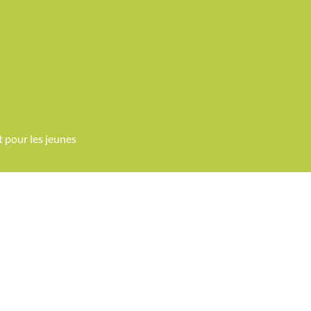
et
pour
les jeunes