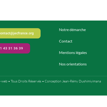
Notre démarche
contact@jecfrance.org
Contact
1 43 31 36 39
Mentions légales
Nos orientations
R-web
• Tous Droits Réservés • Conception
Jean-Rémy Dushimiyimana