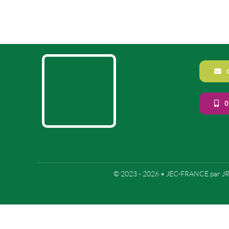
0
© 2023 - 2026 •
JEC-FRANCE
par
J