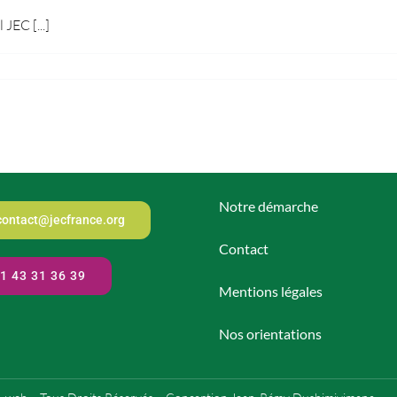
JEC [...]
Notre démarche
contact@jecfrance.org
Contact
1 43 31 36 39
Mentions légales
Nos orientations