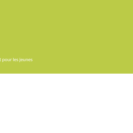
et
pour
les jeunes